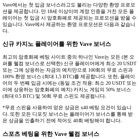
Vave에서는 첫 입금 보너스라고도 불리는 다양한 환영 프로모
션을 제공합니다. 만 18세 이상이며 계정 인증을 거친 모든 플
레이어는 첫 입금 시 암호화폐로 제공되는 프로모션을 받을 수
있습니다. Vave에서 제공하는 환영 프로모션은 다음과 같습니
다.
신규 카지노 플레이어를 위한 Vave 보너스
최고의 암호화폐 베팅 사이트 중의 하나인 Vave는 모든 (본 오
퍼를 웰컴 보너스로 선택한) 신규 플레이어에게 최소 20 USDT
또는 그에 상응하는 자금의 예치만으로 100회의 무료 스핀과
100% 환영 보너스 (최대 1,5 BTC)를 제공합니다. 또한, 플레이
어의 두 번째 입금 시에는 (동일 조건 적용: 최소 20 USDT 또는
이에 상응하는 암호화폐의 예치) 카지노 게임의 50% 보너스
(최대 0.5 BTC) 및 50회 무료 스핀도 제공됩니다.
*무료 스핀을 사용하여 얻은 상금은 x40 베팅 요건이 있습니
다. 또한 모든 디포짓 보너스는 플레이어가 보너스를 통해 받
은 상금을 인출하기 전에 적어도 40회 베팅해야 합니다.
스포츠 베팅을 위한 Vave 웰컴 보너스