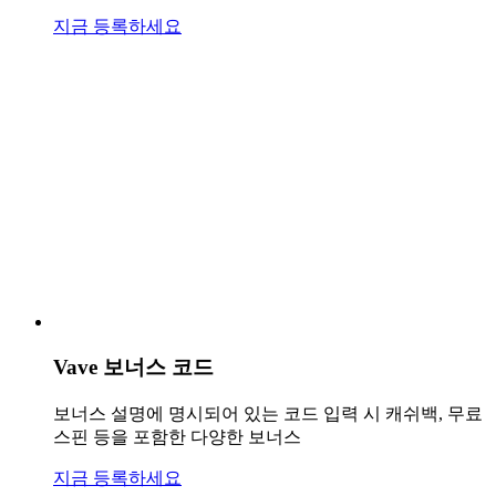
지금 등록하세요
Vave 보너스 코드
보너스 설명에 명시되어 있는 코드 입력 시 캐쉬백, 무료
스핀 등을 포함한 다양한 보너스
지금 등록하세요