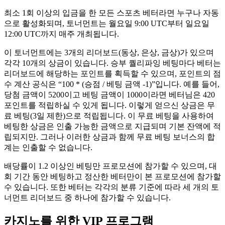
최소 1회 이상의 입금을 한 모든 스포츠 베터라면 누구나 자동
으로 활성화되며, 토너먼트는 월요일 9:00 UTC부터 일요일
12:00 UTC까지 매주 개최됩니다.
이 토너먼트에는 3개의 리더보드(동상, 은상, 금상)가 있으며
각각 10개의 상금이 있습니다. 승부 퀄리파잉 베팅마다 베터는
리더보드에 해당하는 포인트를 획득할 수 있으며, 포인트의 점
수 계산 공식은 “100 * (승점 / 베팅 금액 -1)”입니다. 예를 들어,
당첨 금액이 5200이고 베팅 금액이 1000이라면 베터님은 420
포인트를 적립하실 수 있게 됩니다. 이렇게 얻으신 상금은 무
료 베팅(3일 제한)으로 적립됩니다. 이 무료 베팅을 사용하여
베팅한 상금은 인출 가능한 금액으로 지급되며 기본 잔액에 적
립되지만. 그러나 이러한 상금과 함께 무료 베팅 보너스의 합
계는 인출할 수 없습니다.
배당률이 1.2 이상인 베팅만 프로모션에 참가할 수 있으며, 대
회 기간 동안 베팅하고 정산한 베터만이 본 프로모션에 참가할
수 있습니다. 또한 베터는 각각의 분류 기준에 따라 세 개의 토
너먼트 리더보드 중 하나에 참가할 수 있습니다.
카지노를 위한 VIP 프로그램