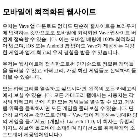
모바일에 최적화된 웹사이트
유저는 Vave 앱 다운로드 없이도 단순히 웹사이트를 브라우저
에 입력하는 것만으로도 모바일에 최적화된 Vave 웹사이트 버
전에 접속할 수 있습니다. 이는 모바일 베팅에 100% 최적화되
어 있으며, iOS 또는 Android 앱 없이도 Vave가 제공하는 다양
한 게임과 업계 최고의 유저 경험을 받을 수 있습니다.
유저는 웹사이트에 접속함으로써 인기순으로 정렬된 게임들
을 둘러볼 수 있고, 카테고리, 가장 최신 게임들도 선택하여 둘
러볼 수 있습니다.
모든 카테고리를 열람하고 싶으시다면, 왼쪽의 모든 카테고리
에서 보실 수 있습니다. 모든 카테고리 탭에서는 사용자는 각
각의 카테고리 안에 속한 모든 게임들을 열람할 수 있고, 게임
탭 위쪽을 클릭하시면 모든 게임을 둘러보실 수 있습니다. 단
순히 클릭하는 것만으로 언제나 Vave 앱이 제공하는 방대한 양
의 게임을 즐기세요! (개발사: LiaTech LTD, 이 회사는 유럽의
카지노 허브인 몰도바에 소재하며 라이선스를 취득한게임 소
프트웨어 제공업체입니다.)