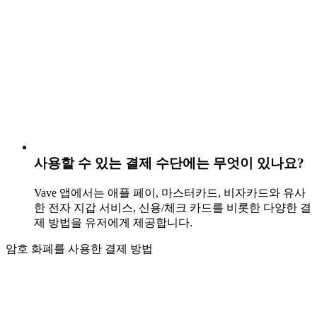
사용할 수 있는 결제 수단에는 무엇이 있나요?
Vave 앱에서는 애플 페이, 마스터카드, 비자카드와 유사
한 전자 지갑 서비스, 신용/체크 카드를 비롯한 다양한 결
제 방법을 유저에게 제공합니다.
암호 화폐를 사용한 결제 방법