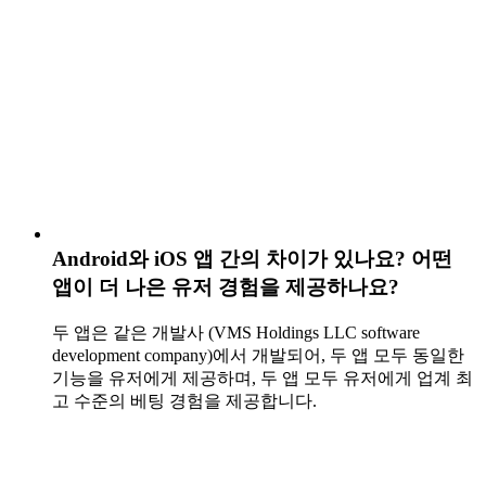
Android와 iOS 앱 간의 차이가 있나요? 어떤
앱이 더 나은 유저 경험을 제공하나요?
두 앱은 같은 개발사 (VMS Holdings LLC software
development company)에서 개발되어, 두 앱 모두 동일한
기능을 유저에게 제공하며, 두 앱 모두 유저에게 업계 최
고 수준의 베팅 경험을 제공합니다.