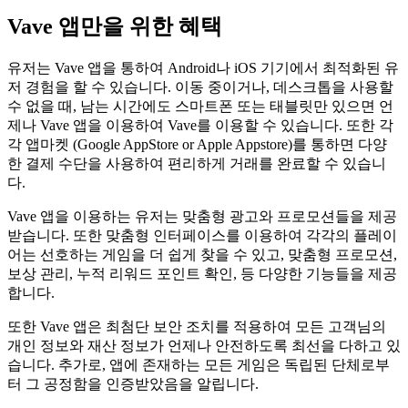
Vave 앱만을 위한 혜택
유저는 Vave 앱을 통하여 Android나 iOS 기기에서 최적화된 유
저 경험을 할 수 있습니다. 이동 중이거나, 데스크톱을 사용할
수 없을 때, 남는 시간에도 스마트폰 또는 태블릿만 있으면 언
제나 Vave 앱을 이용하여 Vave를 이용할 수 있습니다. 또한 각
각 앱마켓 (Google AppStore or Apple Appstore)를 통하면 다양
한 결제 수단을 사용하여 편리하게 거래를 완료할 수 있습니
다.
Vave 앱을 이용하는 유저는 맞춤형 광고와 프로모션들을 제공
받습니다. 또한 맞춤형 인터페이스를 이용하여 각각의 플레이
어는 선호하는 게임을 더 쉽게 찾을 수 있고, 맞춤형 프로모션,
보상 관리, 누적 리워드 포인트 확인, 등 다양한 기능들을 제공
합니다.
또한 Vave 앱은 최첨단 보안 조치를 적용하여 모든 고객님의
개인 정보와 재산 정보가 언제나 안전하도록 최선을 다하고 있
습니다. 추가로, 앱에 존재하는 모든 게임은 독립된 단체로부
터 그 공정함을 인증받았음을 알립니다.