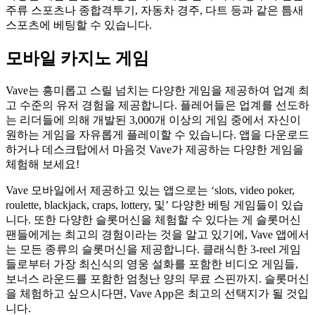
주류 스포츠나 종합격투기, 자동차 경주, 다트 등과 같은 틈새
스포츠에 베팅할 수 있습니다.
모바일 카지노 게임
Vave는 흥미롭고 스릴 넘치는 다양한 게임을 제공하여 업계 최
고 수준의 유저 경험을 제공합니다. 플레어들은 업계를 선도하
는 리더들에 의해 개발된 3,000개 이상의 게임 중에서 자신이
원하는 게임을 자유롭게 플레이할 수 있습니다. 앱을 다운로드
하거나 데스크탑에서 마음것 Vave가 제공하는 다양한 게임을
체험해 보세요!
Vave 모바일에서 제공하고 있는 앱으로는 ‘slots, video poker,
roulette, blackjack, craps, lottery, 및’ 다양한 베팅 게임들이 있습
니다. 또한 다양한 슬롯머신을 체험할 수 있다는 게 슬롯머신
팬들에게는 최고의 경험이라는 것을 알고 있기에, Vave 앱에서
는 모든 종류의 슬롯머신을 제공합니다. 클래식한 3-reel 게임
들로부터 가장 최신식의 영웅 설화를 포함한 비디오 게임들,
보너스 라운드를 포함한 엄청난 양의 무료 스핀까지. 슬롯머신
을 체험하고 싶으시다면, Vave App은 최고의 선택지가 될 것입
니다.