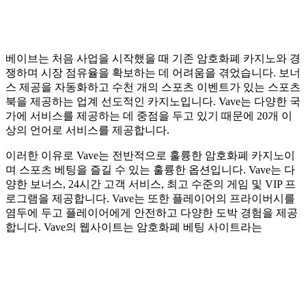
베이브는 처음 사업을 시작했을 때 기존 암호화폐 카지노와 경
쟁하며 시장 점유율을 확보하는 데 어려움을 겪었습니다. 보너
스 제공을 자동화하고 수천 개의 스포츠 이벤트가 있는 스포츠
북을 제공하는 업계 선도적인 카지노입니다. Vave는 다양한 국
가에 서비스를 제공하는 데 중점을 두고 있기 때문에 20개 이
상의 언어로 서비스를 제공합니다.
이러한 이유로 Vave는 전반적으로 훌륭한 암호화폐 카지노이
며 스포츠 베팅을 즐길 수 있는 훌륭한 옵션입니다. Vave는 다
양한 보너스, 24시간 고객 서비스, 최고 수준의 게임 및 VIP 프
로그램을 제공합니다. Vave는 또한 플레이어의 프라이버시를
염두에 두고 플레이어에게 안전하고 다양한 도박 경험을 제공
합니다. Vave의 웹사이트는 암호화폐 베팅 사이트라는